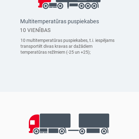
Multitemperatūras puspiekabes
10 VIENĪBAS
10 multitemperatūras puspiekabes, t.i. iespējams
transportēt divas kravas ar dažādiem
temperatūras režīmiem (-25 un +25);