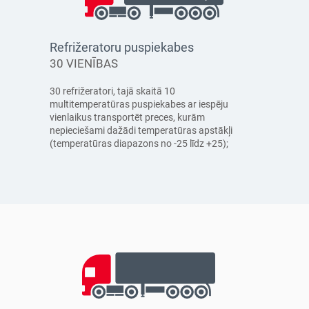
Refrižeratoru puspiekabes
30 VIENĪBAS
30 refrižeratori, tajā skaitā 10
multitemperatūras puspiekabes ar iespēju
vienlaikus transportēt preces, kurām
nepieciešami dažādi temperatūras apstākļi
(temperatūras diapazons no -25 līdz +25);