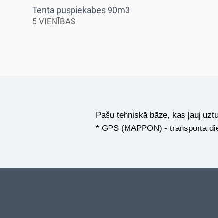
Tenta puspiekabes 90m3
5 VIENĪBAS
Pašu tehniskā bāze, kas ļauj uztur
* GPS (MAPPON) - transporta di