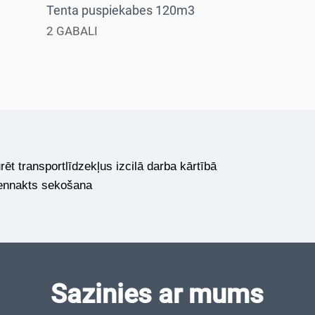
Tenta puspiekabes 120m3
2 GABALI
ēt transportlīdzekļus izcilā darba kārtībā
ennakts sekošana
Sazinies ar mums