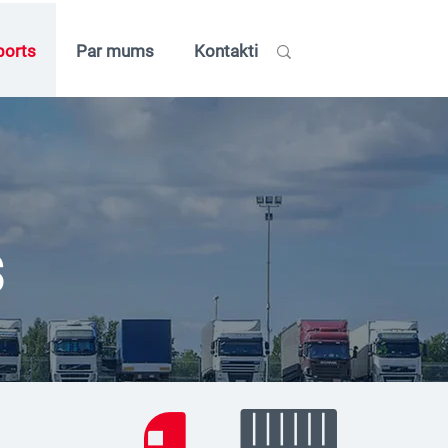
ports
Par mums
Kontakti
s